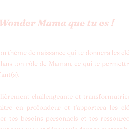
Wonder Mama que tu es !
ton thème de naissance qui te donnera les cl
dans ton rôle de Maman, ce qui te permett
fant(s).
lièrement challengeante et transformatric
ître en profondeur et t'apportera les cl
ier tes besoins personnels et tes ressourc