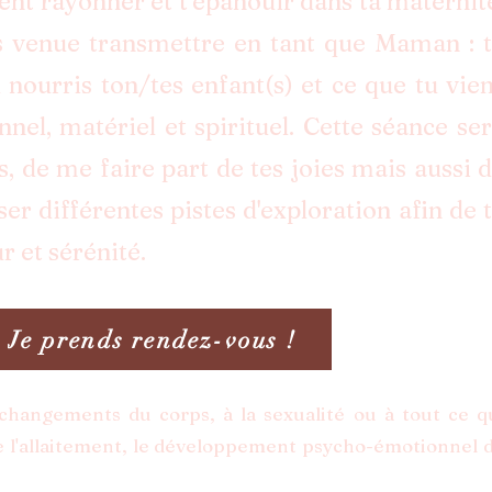
nt rayonner et t’épanouir dans ta maternit
 venue transmettre en tant que Maman : 
nourris ton/tes enfant(s) et ce que tu vie
nnel, matériel et spirituel. Cette séance se
s, de me faire part de tes joies mais aussi 
ser différentes pistes d'exploration afin de 
r et sérénité.
Je prends rendez-vous !
changements du corps, à la sexualité ou à tout ce q
e l'allaitement, le développement psycho-émotionnel 