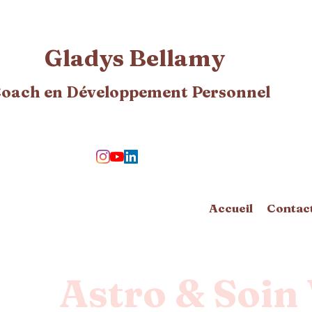
Gladys Bellamy
oach en Développement Personnel​
Accueil
Contac
Astro & Soi