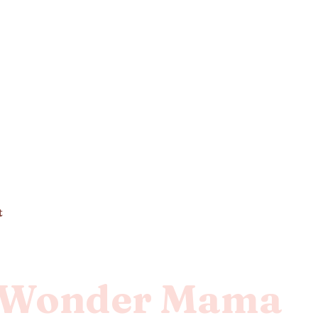
t
n Wonder Mama