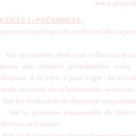
www.gladysb
RTICLE 1 : PRÉAMB
ULE
a présente politique de confidentialité a pour
 Sur la manière dont sont collectées leur
omme des données personnelles, toute i
tilisateur. A ce titre, il peut s’agir : de se
ostale ou email, de sa localisation ou encore 
 Sur les droits dont ils disposent concernan
 Sur la personne responsable du traitem
ollectées et traitées ;
 Sur les destinataires de ces données perso