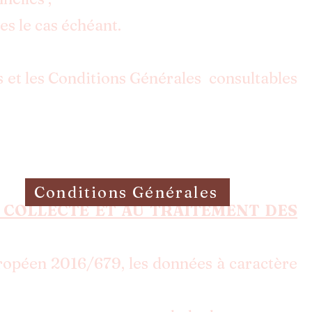
ies le cas échéant.
s et les Conditions Générales consultables
Conditions Générales
LA COLLECTE ET AU TRAITEMENT DES
ropéen 2016/679, les données à caractère