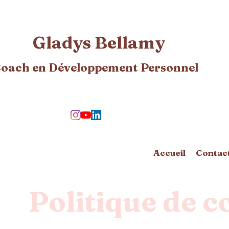
Gladys Bellamy
oach en Développement Personnel​
Accueil
Contac
Politique de c