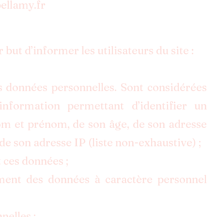
ellamy.fr
 but d’informer les utilisateurs du site :
s données personnelles. Sont considérées
nformation permettant d’identifier un
s nom et prénom, de son âge, de son adresse
de son adresse IP (liste non-exhaustive) ;
t ces données ;
ent des données à caractère personnel
nnelles ;