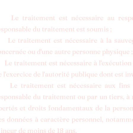
 Le traitement est nécessaire au respect
esponsable du traitement est soumis ;
 Le traitement est nécessaire à la sauveg
oncernée ou d'une autre personne physique ;
 Le traitement est nécessaire à l'exécution 
e l'exercice de l'autorité publique dont est i
 Le traitement est nécessaire aux fins d
esponsable du traitement ou par un tiers, à 
ibertés et droits fondamentaux de la perso
es données à caractère personnel, notamme
ineur de moins de 18 ans.