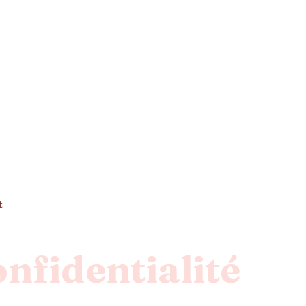
t
onfidentialité