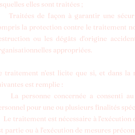
squelles elles sont traitées ;
 Traitées de façon à garantir une sécuri
ompris la protection contre le traitement non 
estruction ou les dégâts d'origine acciden
rganisationnelles appropriées.
e traitement n'est licite que si, et dans 
uivantes est remplie :
 La personne concernée a consenti au t
ersonnel pour une ou plusieurs finalités spéc
 Le traitement est nécessaire à l'exécution
st partie ou à l'exécution de mesures précon