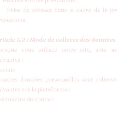
 Réalisation des prestations ;
 Prise de contact dans le cadre de la pré
restations.
rticle 3.2 : Mode de collecte des données
orsque vous utilisez notre site, sont a
uivantes :
ucune.
’autres données personnelles sont collecté
uivantes sur la plateforme :
ormulaire de contact.