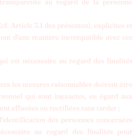
transparente au regard de la personne
. Article 3.1 des présentes), explicites et
ement d'une manière incompatible avec ces
ui est nécessaire au regard des finalités
outes les mesures raisonnables doivent être
rsonnel qui sont inexactes, eu égard aux
oient effacées ou rectifiées sans tarder ;
identification des personnes concernées
écessaire au regard des finalités pour