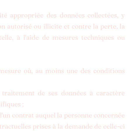
té appropriée des données collectées, y
autorisé ou illicite et contre la perte, la
telle, à l'aide de mesures techniques ou
la mesure où, au moins une des conditions
raitement de ses données à caractère
ifiques ;
 d'un contrat auquel la personne concernée
tractuelles prises à la demande de celle-ci