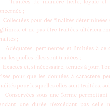
 Traitées de manière licite, loyale et 
oncernée ;
 Collectées pour des finalités déterminées (cf
égitimes, et ne pas être traitées ultérieur
nalités ;
 Adéquates, pertinentes et limitées à ce q
ur lesquelles elles sont traitées ;
 Exactes et, si nécessaire, tenues à jour. T
rises pour que les données à caractère pe
inalités pour lesquelles elles sont traitées, s
 Conservées sous une forme permettant l'
endant une durée n'excédant pas celle n