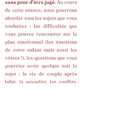
sans peur d'être jugé
. Au cours
de cette séance, nous pourrons
aborder tous les sujets que vous
souhaitez : les difficultés que
vous pouvez rencontrer sur le
plan émotionnel (les émotions
de votre enfant mais aussi les
vôtres !), les questions que vous
pourriez avoir quelque soit le
sujet : la vie de couple après
bébé, la sexualité, les conflits,
les difficultés de
communication, le rapport au
corps après d'intenses
transformations, le