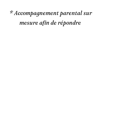
* Accompagnement parental sur
mesure afin de répondre
aux besoins spécifiques et
problématiques rencontrées
Soin Chamanique
* Soin énergétique et chamaniqu
e
pour un moment
de détente et un boost énergétique