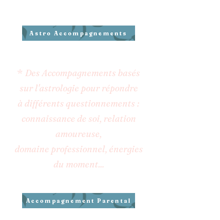
Astro Accompagnements
*
Des Accompagnements basés
sur l'astrologie pour répondre
à différents questionnements :
connaissance de soi, relation
amoureuse,
domaine professionnel, énergies
du moment...
Accompagnement Parental