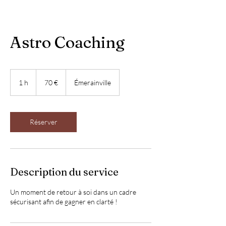
Astro Coaching
70
euros
1 h
1
70 €
Émerainville
Réserver
Description du service
Un moment de retour à soi dans un cadre
sécurisant afin de gagner en clarté !